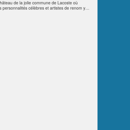
 château de la jolie commune de Lacoste où
s personnalités célèbres et artistes de renom y
arrières du château.