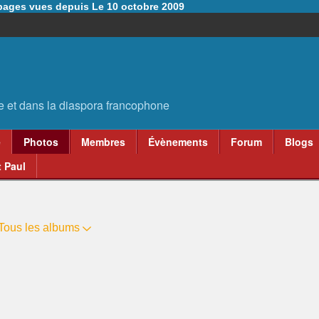
6 pages vues depuis Le 10 octobre 2009
e
Photos
Membres
Évènements
Forum
Blogs
 Paul
Tous les albums