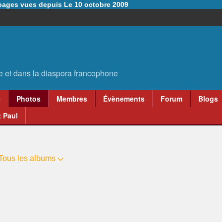
6 pages vues depuis Le 10 octobre 2009
e
Photos
Membres
Évènements
Forum
Blogs
 Paul
Tous les albums