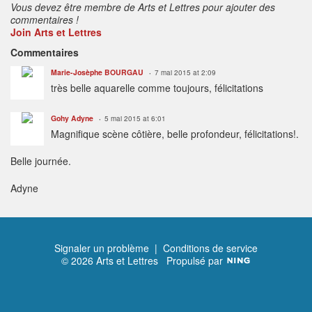
Vous devez être membre de Arts et Lettres pour ajouter des
commentaires !
Join Arts et Lettres
Commentaires
Marie-Josèphe BOURGAU
7 mai 2015 at 2:09
très belle aquarelle comme toujours, félicitations
Gohy Adyne
5 mai 2015 at 6:01
Magnifique scène côtière, belle profondeur, félicitations!.
Belle journée.
Adyne
Signaler un problème
|
Conditions de service
© 2026 Arts et Lettres
Propulsé par