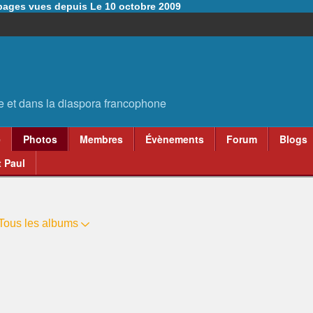
6 pages vues depuis Le 10 octobre 2009
e
Photos
Membres
Évènements
Forum
Blogs
 Paul
Tous les albums