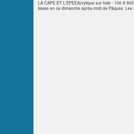
LA CAPE ET L'EPEEAcrylique sur toile : 100 X 80Il n
liesse en ce dimanche après-midi de Pâques. Les af