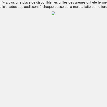
'y a plus une place de disponible, les grilles des arènes ont été fermée
icionados applaudissent à chaque passe de la muleta faite par le torero