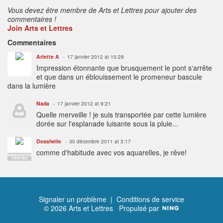
Vous devez être membre de Arts et Lettres pour ajouter des
commentaires !
Join Arts et Lettres
Commentaires
Arlette A
17 janvier 2012 at 10:29
Impression étonnante que brusquement le pont s'arrête
et que dans un éblouissement le promeneur bascule
dans la lumière
Nada
17 janvier 2012 at 9:21
Quelle merveille ! je suis transportée par cette lumière
dorée sur l'esplanade luisante sous la pluie...
Deashelle
30 décembre 2011 at 3:17
comme d'habitude avec vos aquarelles, je rêve!
ADMINISTRATEUR
THÉÂTRES
Signaler un problème
|
Conditions de service
© 2026 Arts et Lettres
Propulsé par