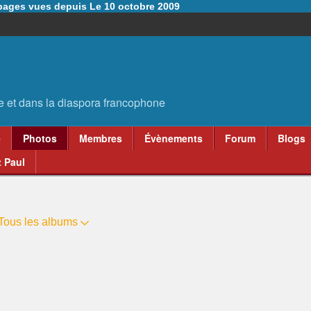
6 pages vues depuis Le 10 octobre 2009
e
Photos
Membres
Évènements
Forum
Blogs
 Paul
Tous les albums