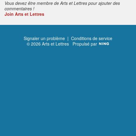
Vous devez être membre de Arts et Lettres pour ajouter des
commentaires !
Join Arts et Lettres
Signaler un problème
|
Conditions de service
© 2026 Arts et Lettres
Propulsé par