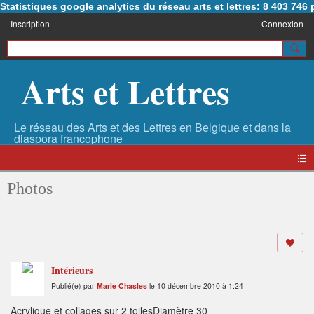
Statistiques google analytics du réseau arts et lettres: 8 403 74
Inscription
Connexion
Arts et Lettres
Photos
Intérieurs
Publié(e) par
Marie Chasles
le 10 décembre 2010 à 1:24
Acrylique et collages sur 2 toilesDiamètre 30