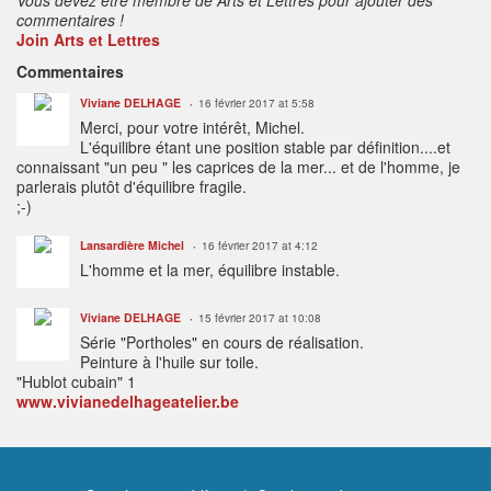
commentaires !
Join Arts et Lettres
Commentaires
Viviane DELHAGE
16 février 2017 at 5:58
Merci, pour votre intérêt, Michel.
L'équilibre étant une position stable par définition....et
connaissant "un peu " les caprices de la mer... et de l'homme, je
parlerais plutôt d'équilibre fragile.
;-)
Lansardière Michel
16 février 2017 at 4:12
L'homme et la mer, équilibre instable.
Viviane DELHAGE
15 février 2017 at 10:08
Série "Portholes" en cours de réalisation.
Peinture à l'huile sur toile.
"Hublot cubain" 1
www.vivianedelhageatelier.be