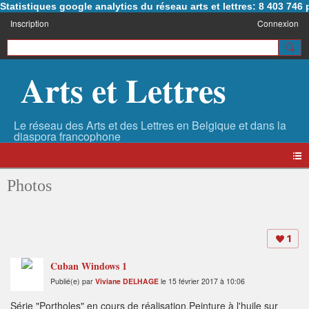
Statistiques google analytics du réseau arts et lettres: 8 403 74
Inscription
Connexion
Arts et Lettres
Photos
1
Cuban Windows 1
Publié(e) par
Viviane DELHAGE
le 15 février 2017 à 10:06
Série "Portholes" en cours de réalisation.Peinture à l'huile sur