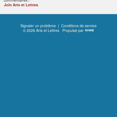
Join Arts et Lettres
Signaler un problème
|
Conditions de service
© 2026 Arts et Lettres
Propulsé par