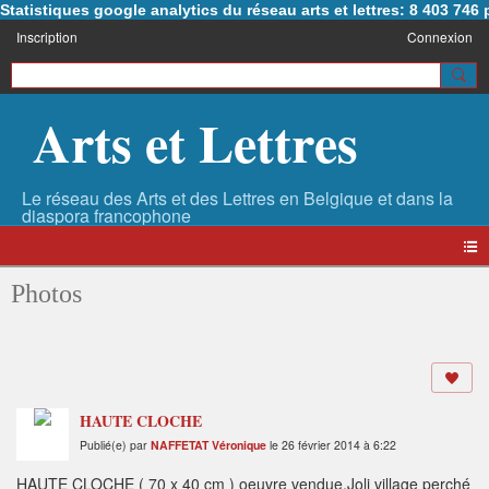
Statistiques google analytics du réseau arts et lettres: 8 403 74
Inscription
Connexion
Arts et Lettres
Photos
HAUTE CLOCHE
Publié(e) par
NAFFETAT Véronique
le 26 février 2014 à 6:22
HAUTE CLOCHE ( 70 x 40 cm ) oeuvre vendue.Joli village perché