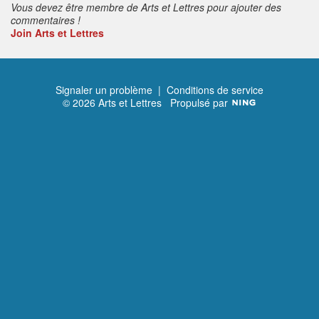
Vous devez être membre de Arts et Lettres pour ajouter des
commentaires !
Join Arts et Lettres
Signaler un problème
|
Conditions de service
© 2026 Arts et Lettres
Propulsé par