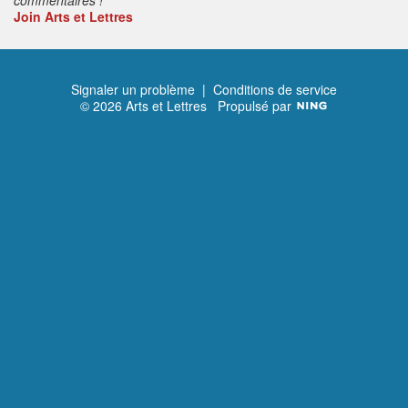
Join Arts et Lettres
Signaler un problème
|
Conditions de service
© 2026 Arts et Lettres
Propulsé par