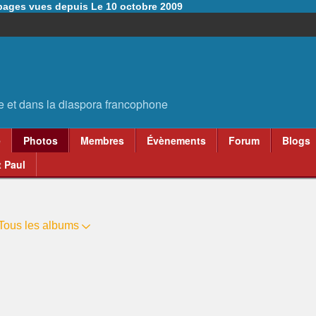
6 pages vues depuis Le 10 octobre 2009
e
Photos
Membres
Évènements
Forum
Blogs
 Paul
Tous les albums