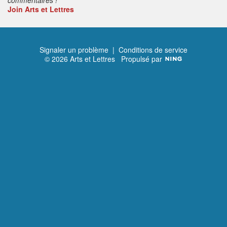
Join Arts et Lettres
Signaler un problème
|
Conditions de service
© 2026 Arts et Lettres
Propulsé par