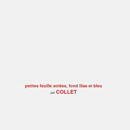
petites feuille striées, fond lilas et bleu
COLLET
par