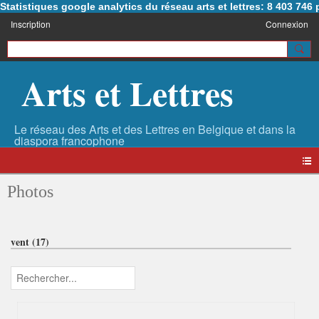
Statistiques google analytics du réseau arts et lettres: 8 403 74
Inscription
Connexion
Arts et Lettres
Photos
vent (17)