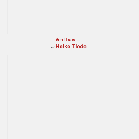
Vent frais ...
Heike Tiede
par