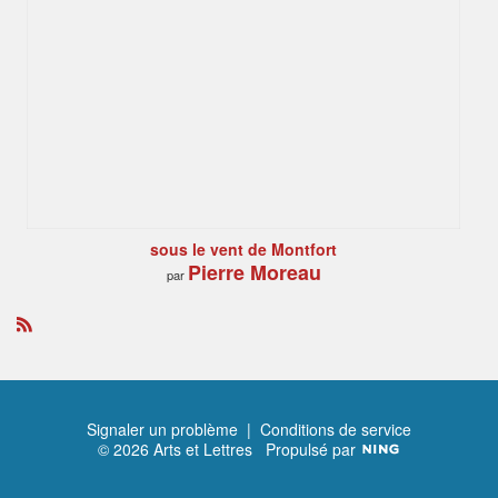
sous le vent de Montfort
Pierre Moreau
par
R
S
S
Signaler un problème
|
Conditions de service
© 2026 Arts et Lettres
Propulsé par