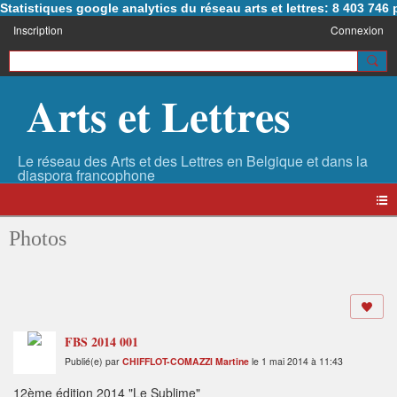
Statistiques google analytics du réseau arts et lettres: 8 403 74
Inscription
Connexion
Arts et Lettres
Photos
FBS 2014 001
Publié(e) par
CHIFFLOT-COMAZZI Martine
le 1 mai 2014 à 11:43
12ème édition 2014 "Le Sublime"