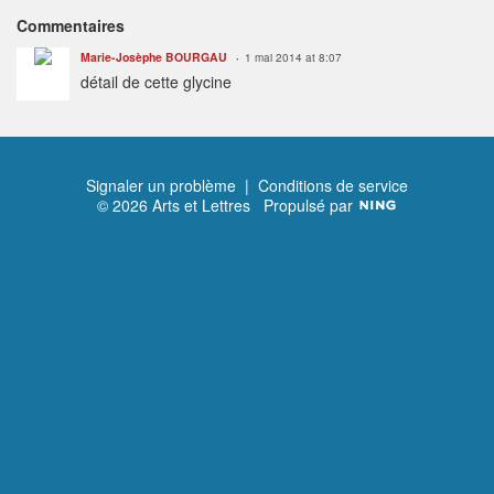
Commentaires
Marie-Josèphe BOURGAU
1 mai 2014 at 8:07
détail de cette glycine
Signaler un problème
|
Conditions de service
© 2026 Arts et Lettres
Propulsé par