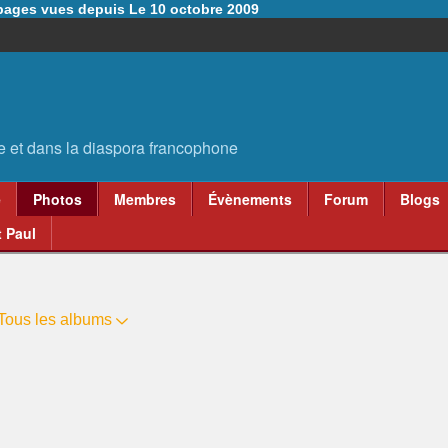
6 pages vues depuis Le 10 octobre 2009
e
Photos
Membres
Évènements
Forum
Blogs
 Paul
Tous les albums