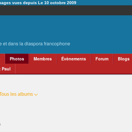
6 pages vues depuis Le 10 octobre 2009
e
Photos
Membres
Évènements
Forum
Blogs
 Paul
Tous les albums
6