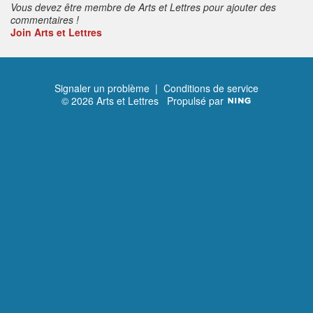
Vous devez être membre de Arts et Lettres pour ajouter des
commentaires !
Join Arts et Lettres
Signaler un problème
|
Conditions de service
© 2026 Arts et Lettres
Propulsé par