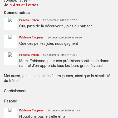
Join Arts et Lettres
Commentaires
Pascale Eyben
15 décembre 2010 at 10:18
Oui, joies de la découverte, joies du partage...
Fabienne Coppens
15 décembre 2010 at 10:10
Que ces petites joies nous gagnent
Pascale Eyben
15 décembre 2010 at 10:00
Merci Fabienne, pour ces précisions subtiles de dame
nature! J'en apprends tous les jours grâce à vous!
Moi aussi, j'aime ses petites fleurs jaunes, ainsi que la simplicité
du trèfle!
Cordialement,
Pascale
Fabienne Coppens
14 décembre 2010 at 4:41
N'oublions pas le trèfle et la