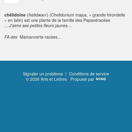
chélidoine
(/kelidwan/) (Chelidonium majus, « grande hirondelle
» en latin) est une plante de la famille des Papavéracées
....J'aime ses petites fleurs jaunes....
FA des
Mamanverte-racées...
Signaler un problème
|
Conditions de service
© 2026 Arts et Lettres
Propulsé par