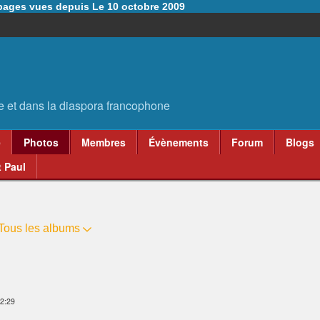
6 pages vues depuis Le 10 octobre 2009
e
Photos
Membres
Évènements
Forum
Blogs
 Paul
Tous les albums
2:29