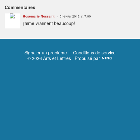
Commentaires
Rosemarie Nossaint
5 février 2012 at 7:00
j'aime vraiment beaucoup!
Signaler un problème
|
Conditions de service
© 2026 Arts et Lettres
Propulsé par