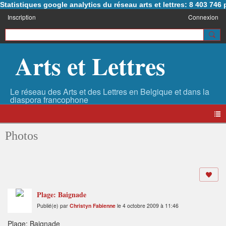
Statistiques google analytics du réseau arts et lettres: 8 403 74
Inscription
Connexion
Arts et Lettres
Photos
Plage: Baignade
Publié(e) par
Christyn Fabienne
le 4 octobre 2009 à 11:46
Plage: Baignade