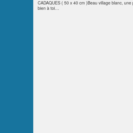
CADAQUES ( 50 x 40 cm )Beau village blanc, une pa
bien à toi…