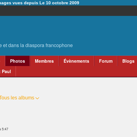
6 pages vues depuis Le 10 octobre 2009
e
Photos
Membres
Évènements
Forum
Blogs
 Paul
Tous les albums
à 5:47