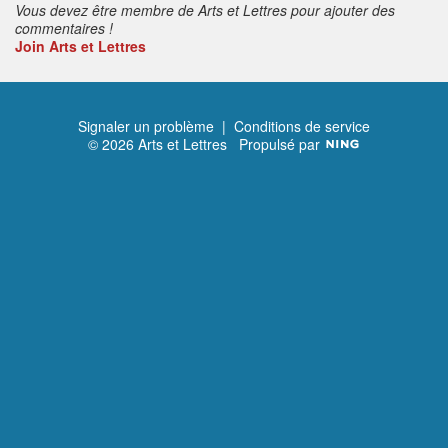
Vous devez être membre de Arts et Lettres pour ajouter des
commentaires !
Join Arts et Lettres
Signaler un problème
|
Conditions de service
© 2026 Arts et Lettres
Propulsé par