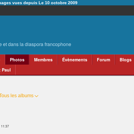
6 pages vues depuis Le 10 octobre 2009
e
Photos
Membres
Évènements
Forum
Blogs
 Paul
Tous les albums
 11:37