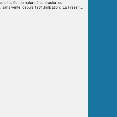
vue décalée, de nature à contraster les
es, sans vente, depuis 1981.Indication: 'La Présence