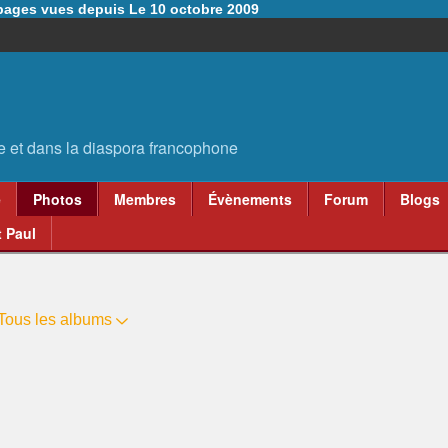
6 pages vues depuis Le 10 octobre 2009
e
Photos
Membres
Évènements
Forum
Blogs
 Paul
Tous les albums