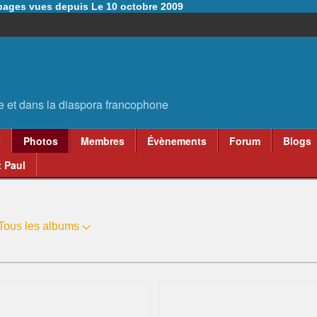
6 pages vues depuis Le 10 octobre 2009
e
Photos
Membres
Évènements
Forum
Blogs
 Paul
Tous les albums