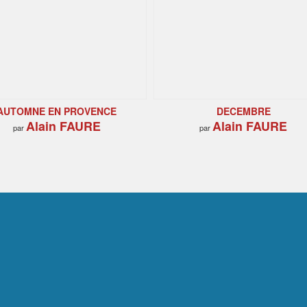
AUTOMNE EN PROVENCE
DECEMBRE
Alain FAURE
Alain FAURE
par
par