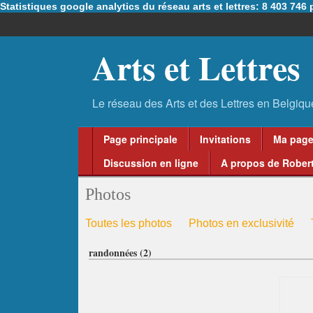
Statistiques google analytics du réseau arts et lettres: 8 403 74
Arts et Lettres
Page principale
Invitations
Ma pag
Discussion en ligne
A propos de Robert
Photos
Toutes les photos
Photos en exclusivité
randonnées (2)