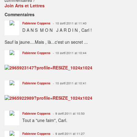
Join Arts et Lettres
Commentaires
Fabienne Coppens
10 avril 2011 at 11:40
D A N S M O N J A R D I N , Carl !
Sauf la jaune....Mais , là...c'est un secret ...
Fabienne Coppens
10 avril 2011 at 10:44
Fabienne Coppens
10 avril 2011 at 10:41
Fabienne Coppens
9 avril 2011 at 10:50
Tout a "une faim", Carl.
Fabienne Coppens
9 avril 2011 at 11:27