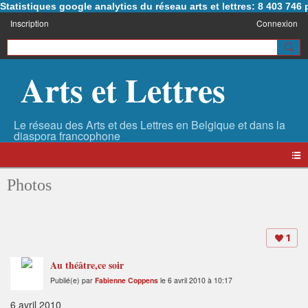
Statistiques google analytics du réseau arts et lettres: 8 403 74
Inscription
Connexion
Arts et Lettres
Photos
1
Au théâtre,ce soir
Publié(e) par
Fabienne Coppens
le 6 avril 2010 à 10:17
6 avril 2010