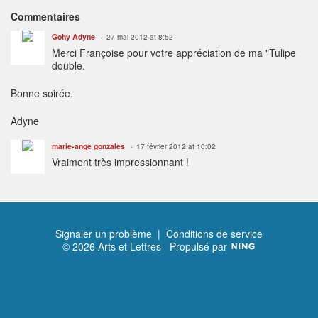
Commentaires
Gohy Adyne
27 mai 2012 at 8:52
Merci Françoise pour votre appréciation de ma "Tulipe
double.
Bonne soirée.
Adyne
marie-ange gonzales
17 février 2012 at 10:02
Vraiment très impressionnant !
Signaler un problème
|
Conditions de service
© 2026 Arts et Lettres
Propulsé par