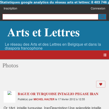
Statistiques google analytics du réseau arts et lettres: 8 403 74
Inscription
Connexion
Arts et Lettres
Photos
BAGUE OR TURQUOISE INTAGLIO PEGASE IRAN
Publié(e) par
MICHEL HALTER
le 17 février 2012 à 12:55
Or 18ct, intaille turquoise, IranDescription:Une splendide intaille