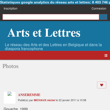
Statistiques google analytics du réseau arts et lettres: 8 403 74
Inscription
Connexion
Arts et Lettres
Photos
ANSEREMME
Publié(e) par
MICHAUX michel
le 22 janvier 2011 à 10:58
Gouache, 1999