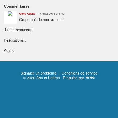
Commentaires
Gohy Adyne
7 juillet 2014 at 8:30
On perçoit du mouvement!
J'aime beaucoup
Félicitations!.
Adyne
Signaler un problème
|
Conditions de service
© 2026 Arts et Lettres
Propulsé par