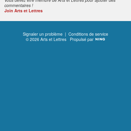
commentaires !
Join Arts et Lettres
Signaler un problème
|
Conditions de service
© 2026 Arts et Lettres
Propulsé par