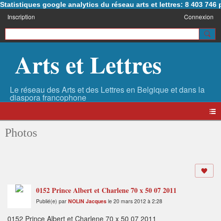
Statistiques google analytics du réseau arts et lettres: 8 403 74
Inscription
Connexion
Arts et Lettres
Photos
0152 Prince Albert et Charlene 70 x 50 07 2011
Publié(e) par
NOLIN Jacques
le 20 mars 2012 à 2:28
0152 Prince Albert et Charlene 70 x 50 07 2011