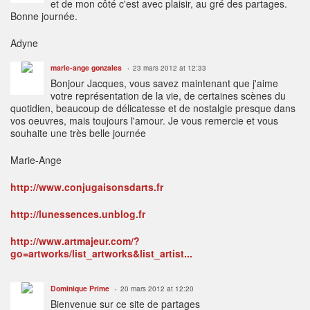
et de mon côté c'est avec plaisir, au gré des partages.
Bonne journée.
Adyne
marie-ange gonzales
23 mars 2012 at 12:33
Bonjour Jacques, vous savez maintenant que j'aime
votre représentation de la vie, de certaines scènes du
quotidien, beaucoup de délicatesse et de nostalgie presque dans
vos oeuvres, mais toujours l'amour. Je vous remercie et vous
souhaite une très belle journée
Marie-Ange
http://www.conjugaisonsdarts.fr
http://lunessences.unblog.fr
http://www.artmajeur.com/?
go=artworks/list_artworks&list_artist...
Dominique Prime
20 mars 2012 at 12:20
Bienvenue sur ce site de partages