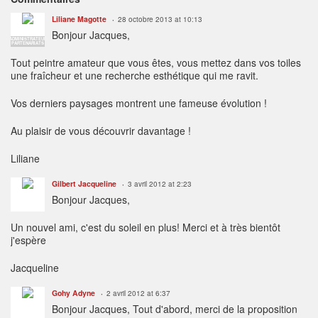
Liliane Magotte
28 octobre 2013 at 10:13
Bonjour Jacques,
ADMINISTRATEUR
PARTENARIATS
Tout peintre amateur que vous êtes, vous mettez dans vos toiles
une fraîcheur et une recherche esthétique qui me ravit.
Vos derniers paysages montrent une fameuse évolution !
Au plaisir de vous découvrir davantage !
Liliane
Gilbert Jacqueline
3 avril 2012 at 2:23
Bonjour Jacques,
Un nouvel ami, c'est du soleil en plus! Merci et à très bientôt
j'espère
Jacqueline
Gohy Adyne
2 avril 2012 at 6:37
Bonjour Jacques, Tout d'abord, merci de la proposition