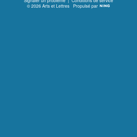
Signaler un problème
|
Conditions de service
© 2026 Arts et Lettres
Propulsé par