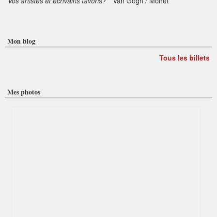
Vos artistes et écrivains favoris?
Van Gogh / Monet
Mon blog
Tous les billets
Mes photos