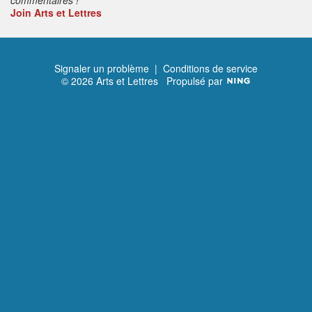
Join Arts et Lettres
Signaler un problème
|
Conditions de service
© 2026 Arts et Lettres
Propulsé par