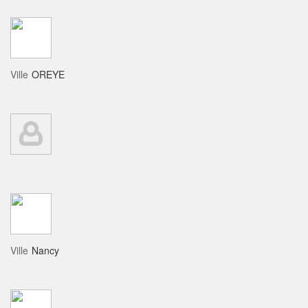
Ville
OREYE
Ville
Nancy