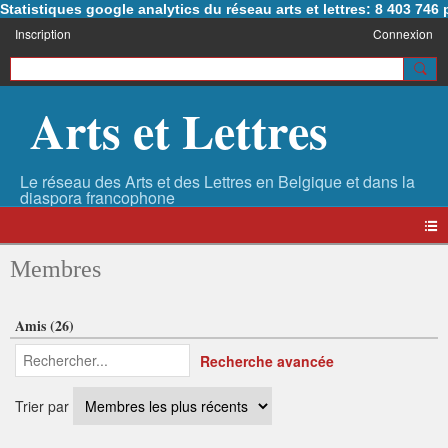
Statistiques google analytics du réseau arts et lettres: 8 403 74
Inscription
Connexion
Arts et Lettres
Membres
Amis (26)
Recherche avancée
Trier par