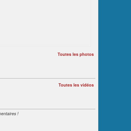
Toutes les photos
Toutes les vidéos
entaires !