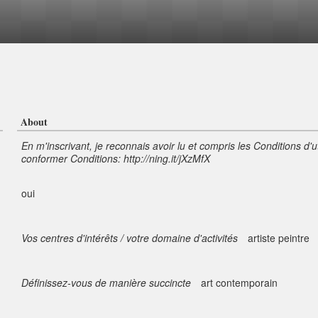
About
En m'inscrivant, je reconnais avoir lu et compris les Conditions d'u
conformer Conditions: http://ning.it/jXzMfX
oui
Vos centres d'intérêts / votre domaine d'activités
artiste peintre
Définissez-vous de manière succincte
art contemporain