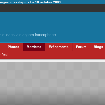
6 pages vues depuis Le 10 octobre 2009
e
Photos
Membres
Évènements
Forum
Blogs
 Paul