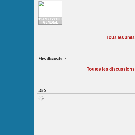
ADMINISTRATEUR
GENERAL
Tous les amis
Mes discussions
Toutes les discussions
RSS