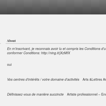
About
En m'inscrivant, je reconnais avoir lu et compris les Conditions d'u
conformer Conditions: http://ning.it/jXzMfX
oui
Vos centres d'intérêts / votre domaine d'activités
Arts &Lettres Ar
Définissez-vous de manière succincte
Artiste professionnel – E