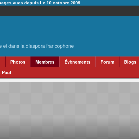
6 pages vues depuis Le 10 octobre 2009
e
Photos
Membres
Évènements
Forum
Blogs
 Paul