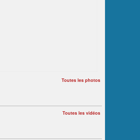
Toutes les photos
Toutes les vidéos