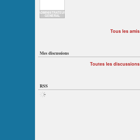
ADMINISTRATEUR
GENERAL
Tous les amis
Mes discussions
Toutes les discussions
RSS