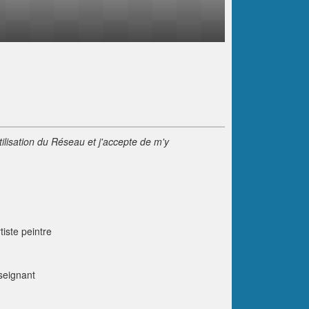
tilisation du Réseau et j'accepte de m'y
tiste peintre
nseignant