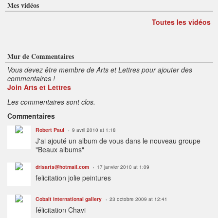
Mes vidéos
Toutes les vidéos
Mur de Commentaires
Vous devez être membre de Arts et Lettres pour ajouter des
commentaires !
Join Arts et Lettres
Les commentaires sont clos.
Commentaires
Robert Paul
9 avril 2010 at 1:18
J'ai ajouté un album de vous dans le nouveau groupe
"Beaux albums"
drisarts@hotmail.com
17 janvier 2010 at 1:09
felicitation jolie peintures
Cobalt international gallery
23 octobre 2009 at 12:41
félicitation Chavi