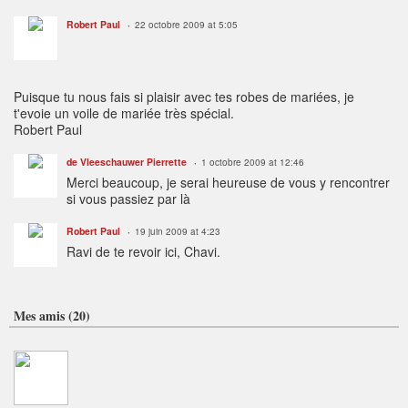
Robert Paul
22 octobre 2009 at 5:05
Puisque tu nous fais si plaisir avec tes robes de mariées, je
t'evoie un voile de mariée très spécial.
Robert Paul
de Vleeschauwer Pierrette
1 octobre 2009 at 12:46
Merci beaucoup, je serai heureuse de vous y rencontrer
si vous passiez par là
Robert Paul
19 juin 2009 at 4:23
Ravi de te revoir ici, Chavi.
Mes amis (20)