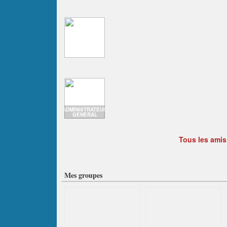
ADMINISTRATEUR
GENERAL
Tous les amis
Mes groupes