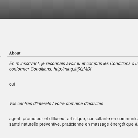
About
En m'inscrivant, je reconnais avoir lu et compris les Conditions d'u
conformer Conditions: http://ning.it/jXzMfX
oui
Vos centres d'intérêts / votre domaine d'activités
agent, promoteur et diffuseur artistique; consultante en communic
santé naturelle préventive, praticienne en massage énergétique 