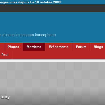
6 pages vues depuis Le 10 octobre 2009
e
Photos
Membres
Évènements
Forum
Blogs
 Paul
elaby