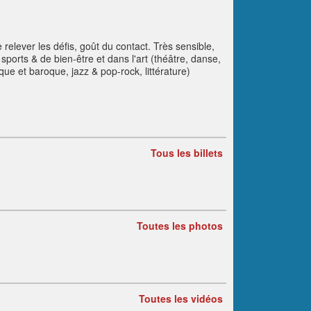
elever les défis, goût du contact. Très sensible,
 sports & de bien-être et dans l'art (théâtre, danse,
ue et baroque, jazz & pop-rock, littérature)
Tous les billets
Toutes les photos
Toutes les vidéos