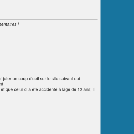
entaires !
jeter un coup d'oeil sur le site suivant qui
nt
r et que celui-ci a été accidenté à lâge de 12 ans; il