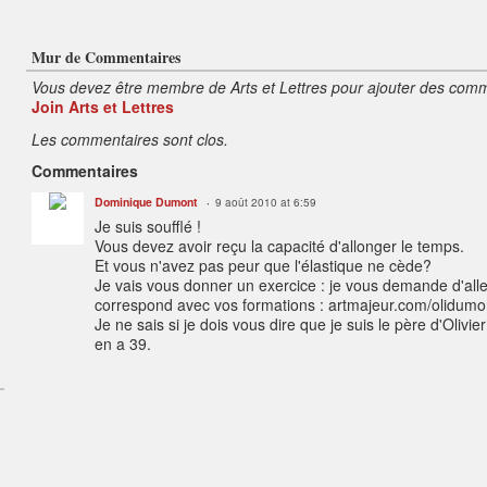
Mur de Commentaires
Vous devez être membre de Arts et Lettres pour ajouter des comm
Join Arts et Lettres
Les commentaires sont clos.
Commentaires
Dominique Dumont
9 août 2010 at 6:59
Je suis soufflé !
Vous devez avoir reçu la capacité d'allonger le temps.
Et vous n'avez pas peur que l'élastique ne cède?
Je vais vous donner un exercice : je vous demande d'aller 
correspond avec vos formations : artmajeur.com/olidumo
Je ne sais si je dois vous dire que je suis le père d'Olivie
en a 39.