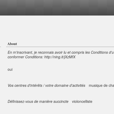
About
En m'inscrivant, je reconnais avoir lu et compris les Conditions d'u
conformer Conditions: http://ning.it/jXzMfX
oui
Vos centres d'intérêts / votre domaine d'activités
musique de ch
Définissez-vous de manière succincte
violoncelliste