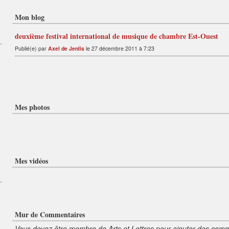
Mon blog
deuxième festival international de musique de chambre Est-Ouest
Publié(e) par
Axel de Jenlis
le 27 décembre 2011 à 7:23
Mes photos
Mes vidéos
Mur de Commentaires
Vous devez être membre de Arts et Lettres pour ajouter des comm