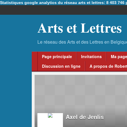
Statistiques google analytics du réseau arts et lettres: 8 403 74
Arts et Lettres
Page principale
Invitations
Ma pag
Discussion en ligne
A propos de Robert
Axel de Jenlis