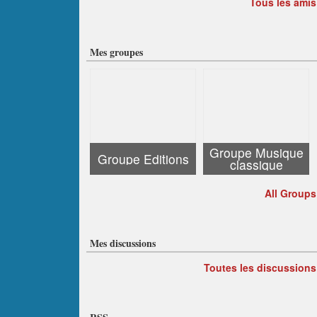
Tous les amis
Mes groupes
Groupe Musique
Groupe Editions
classique
All Groups
Mes discussions
Toutes les discussions