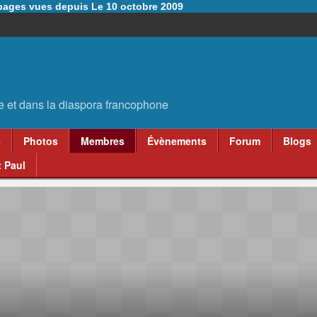
6 pages vues depuis Le 10 octobre 2009
e
Photos
Membres
Évènements
Forum
Blogs
 Paul