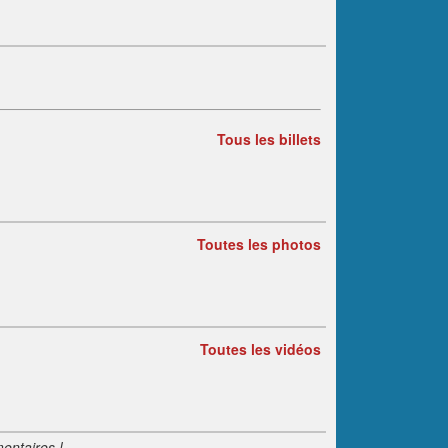
Tous les billets
Toutes les photos
Toutes les vidéos
entaires !