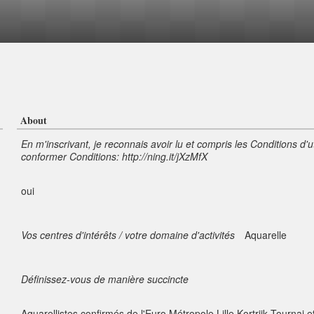
About
En m'inscrivant, je reconnais avoir lu et compris les Conditions d'u
conformer Conditions: http://ning.it/jXzMfX
oui
Vos centres d'intérêts / votre domaine d'activités
Aquarelle
Définissez-vous de manière succincte
Aquarellistes confirmés de l'Euro Métropole Lille Kortrijk Tournai e