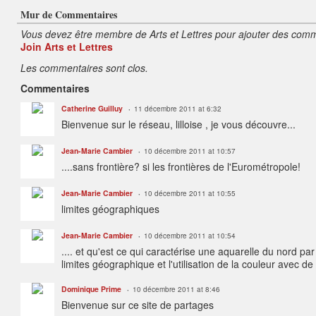
Mur de Commentaires
Vous devez être membre de Arts et Lettres pour ajouter des comm
Join Arts et Lettres
Les commentaires sont clos.
Commentaires
Catherine Guilluy
11 décembre 2011 at 6:32
Bienvenue sur le réseau, lilloise , je vous découvre...
Jean-Marie Cambier
10 décembre 2011 at 10:57
....sans frontière? si les frontières de l'Eurométropole!
Jean-Marie Cambier
10 décembre 2011 at 10:55
limites géographiques
Jean-Marie Cambier
10 décembre 2011 at 10:54
.... et qu'est ce qui caractérise une aquarelle du nord par
limites géographique et l'utilisation de la couleur avec de
Dominique Prime
10 décembre 2011 at 8:46
Bienvenue sur ce site de partages