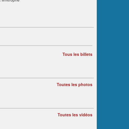
Tous les billets
Toutes les photos
Toutes les vidéos