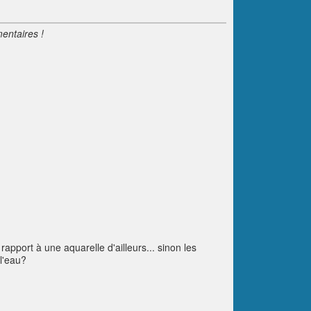
entaires !
 rapport à une aquarelle d'ailleurs... sinon les
 l'eau?