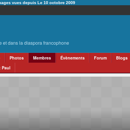
6 pages vues depuis Le 10 octobre 2009
e
Photos
Membres
Évènements
Forum
Blogs
 Paul