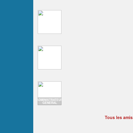
ADMINISTRATEUR
GENERAL
Tous les amis