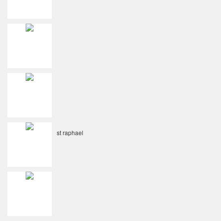
st raphael