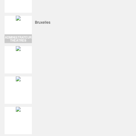
Bruxelles
ADMINISTRATEUR
THÉÂTRES