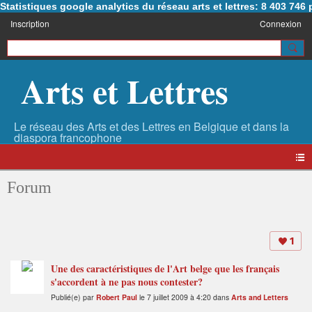
Statistiques google analytics du réseau arts et lettres: 8 403 74
Inscription
Connexion
Arts et Lettres
Forum
1
Une des caractéristiques de l'Art belge que les français
s'accordent à ne pas nous contester?
Publié(e) par
Robert Paul
le 7 juillet 2009 à 4:20 dans
Arts and Letters