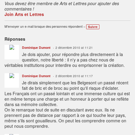
Vous devez être membre de Arts et Lettres pour ajouter des
commentaires !
Join Arts et Lettres
M'envoyer un e-mail lorsque des personnes répondent –
Suivre
Réponses
Dominique Dumont
2 décembre 2010 at 11:21
Je dois ajouter, pour répondre plus directemeent à la
question, notre liberté : il n'y a pas chez nous de
véritables institutions pour interdire ou emprisonner la création.
Dominique Dumont
2 décembre 2010 at 11:17
Je dirais simplement que les Belgesont un passé récent
fait de bric et de broc au point qu'il risque d'éclater.
Les Français ont un passé lointain et une immense culture qui est
en même temps une charge et un honneur à porter qui se reflète
dans sa mémoire collective.
On le remarque tout de suite en discutant avec eux. Ils ne
prennent pas de distance par rapport à ce qui touche leur pays,
même s'ils sont gouailleurs. On peut les comprendre comme on
peut nous comprendre.