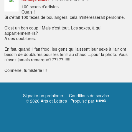
15 octobre 2010 at 12:36
100 sexes d'artistes.
Ouais !
Si c'était 100 texes de boulangers, cela n'intéresserait personne.
C'est un bon coup ! Mais c'est tout. Les sexes, à qui
appartiennent-ils?
A des doublures.
En fait, quand il fait froid, les gens qui laissent leur sexe à l'air ont
besoin de doublures pour les tenir au chaud ...pour la photo. Vous
n'avez jamais remarqué??????!!!!!!
Connerie, fumisterie !!!
Signaler un problème
|
Conditions de service
© 2026 Arts et Lettres
Propulsé par