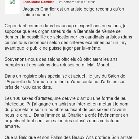
Jean-Marie Cambier
25 octobre 2010 at 12:31
Jacques Charlier est un artiste belge reconnu qu'on
l'aime ou non !
Cependant comme dans beaucoup d'expositions ou salons, je
suppose que les organisateurs de la Biennale de Venise se
donnent la possibilité de sélectionner les candidats artistes (dans
ce cas tous reconnus) selon des critères examinés par un jury
avant que le public ne puisse juger par lui-même.
Souvenons-nous des salons officiels où officiaient les arts
pompiers et des salons des refusés ou officiait Monet...
Dans un registre plus spécialisé et actuel , le jury du Salon de
l'Aquarelle de Namur ne retient qu'une centaine d'artistes sur
près de 1000 candidats.
Les 100 sexes d’artistes,une oeuvre d'art ou une forme de jeu
intellectuel ?( j'ai gagné un tshirt sur internet en mettant le nom
du propriétaire sur un nombre suffisant de ces sexes!) l'avenir
nous le dira ... Dans l'immédiat, Charlier a créé l'évènement en
organisant,tout seul,son salon des refusés dans ce bateau
amarré.
Que la Belgique et son Palais des Beaux-Arts protège Son artiste