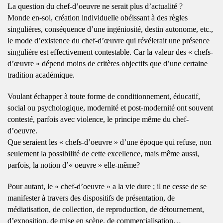
La question du chef-d’oeuvre ne serait plus d’actualité ?
Monde en-soi, création individuelle obéissant à des règles
singulières, conséquence d’une ingéniosité, destin autonome, etc.,
le mode d’existence du chef-d’œuvre qui révélerait une présence
singulière est effectivement contestable. Car la valeur des « chefs-
d’œuvre » dépend moins de critères objectifs que d’une certaine
tradition académique.
Voulant échapper à toute forme de conditionnement, éducatif,
social ou psychologique, modernité et post-modernité ont souvent
contesté, parfois avec violence, le principe même du chef-
d’oeuvre.
Que seraient les « chefs-d’oeuvre » d’une époque qui refuse, non
seulement la possibilité de cette excellence, mais même aussi,
parfois, la notion d’« oeuvre » elle-même?
Pour autant, le « chef-d’oeuvre » a la vie dure ; il ne cesse de se
manifester à travers des dispositifs de présentation, de
médiatisation, de collection, de reproduction, de détournement,
d’exposition, de mise en scène, de commercialisation…