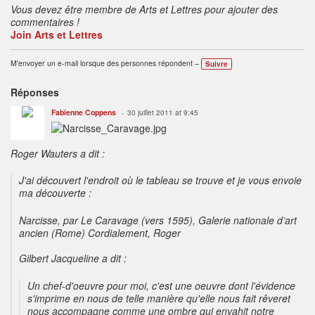
Vous devez être membre de Arts et Lettres pour ajouter des
commentaires !
Join Arts et Lettres
M'envoyer un e-mail lorsque des personnes répondent –
Suivre
Réponses
Fabienne Coppens
30 juillet 2011 at 9:45
Roger Wauters a dit :
J'ai découvert l'endroit où le tableau se trouve et je vous envoie
ma découverte :
Narcisse, par Le Caravage (vers 1595), Galerie nationale d’art
ancien (Rome) Cordialement, Roger
Gilbert Jacqueline a dit :
Un chef-d'oeuvre pour moi, c'est une oeuvre dont l'évidence
s'imprime en nous de telle manière qu'elle nous fait rêveret
nous accompagne comme une ombre qui envahit notre