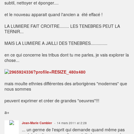
subtil, nettoyer et éponger....
et le nouveau apparait quand l'ancien a été effacé !
LA LUMIERE FAIT CROITRE........ LES TENEBRES PEUT LA
TERNIR...
MAIS LA LUMIERE A JAILLI DES TENEBRES..............
en ce qui concerne les tribus dont tu me parles, je vais explorer la
chose...
mais moulte ethnies différentes des arborigènes "modernes" que
nous sommes
peuvent exprimer et créer de grandes "oeuvres"!!!
a+
Jean-Marie Cambier
14 mars 2011 at 2:28
... un germe de l'esprit qui demande quand même pas