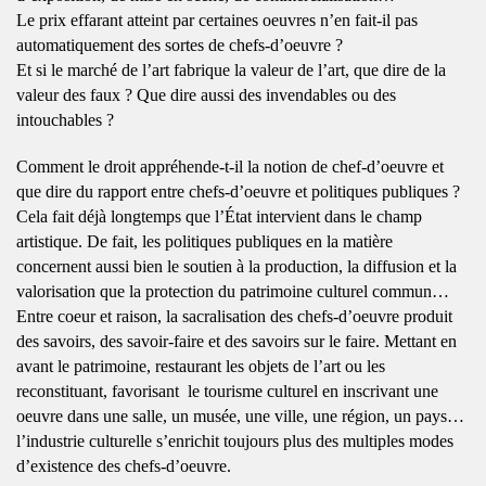
Le prix effarant atteint par certaines oeuvres n’en fait-il pas
automatiquement des sortes de chefs-d’oeuvre ?
Et si le marché de l’art fabrique la valeur de l’art, que dire de la
valeur des faux ? Que dire aussi des invendables ou des
intouchables ?
Comment le droit appréhende-t-il la notion de chef-d’oeuvre et
que dire du rapport entre chefs-d’oeuvre et
politiques publiques ?
Cela fait déjà longtemps que l’État intervient dans le champ
artistique. De fait, les politiques publiques en la matière
concernent aussi bien le soutien à la production, la diffusion et la
valorisation que la protection du patrimoine culturel commun…
Entre coeur et raison, la sacralisation des chefs-d’oeuvre produit
des savoirs, des savoir-faire et des savoirs sur le faire. Mettant en
avant le patrimoine, restaurant les objets de l’art ou les
reconstituant, favorisant
le tourisme culturel en inscrivant une
oeuvre dans une salle, un musée, une ville, une région, un pays…
l’industrie culturelle s’enrichit toujours plus des multiples modes
d’existence des chefs-d’oeuvre.