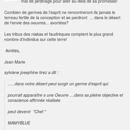
mal de jardinage pour aller au-delà de sa promesse!
Combien de germes de l'esprit ne rencontreront-ils jamais le
terreau fertile de la conception et se perdront ... dans le désert
de l'envie des oeuvres... avortées?
Les tribus des niakas et faudrèques comptent le plus grand
nombre d'individus sur cette terre!
Amitiés,
Jean-Marie
sylviane josephine tirez a dit :
......dans notre désert peut surgir un germe d'esprit qui
pourrait apparaître s une Oeuvre ....dans sa pleine objective et
conscience affirmée réalisée
peut devenir "Chef "
MAMYBLUE