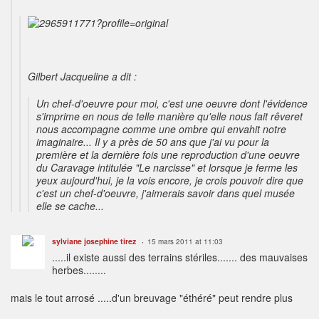
Gilbert Jacqueline a dit :
Un chef-d'oeuvre pour moi, c'est une oeuvre dont l'évidence
s'imprime en nous de telle manière qu'elle nous fait rêveret
nous accompagne comme une ombre qui envahit notre
imaginaire... Il y a près de 50 ans que j'ai vu pour la
première et la dernière fois une reproduction d'une oeuvre
du Caravage intitulée "Le narcisse" et lorsque je ferme les
yeux aujourd'hui, je la vois encore, je crois pouvoir dire que
c'est un chef-d'oeuvre, j'aimerais savoir dans quel musée
elle se cache...
sylviane josephine tirez
15 mars 2011 at 11:03
.....il existe aussi des terrains stériles....... des mauvaises
herbes........
mais le tout arrosé .....d'un breuvage "éthéré" peut rendre plus