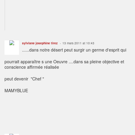
sylviane josephine tirez
13 mars 2011 at 10:43
......dans notre désert peut surgir un germe d'esprit qui
pourrait apparaître s une Oeuvre ....dans sa pleine objective et
conscience affirmée réalisée
peut devenir "Chef "
MAMYBLUE