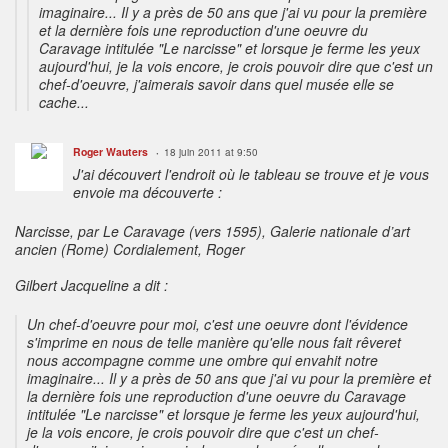
imaginaire... Il y a près de 50 ans que j'ai vu pour la première
et la dernière fois une reproduction d'une oeuvre du
Caravage intitulée "Le narcisse" et lorsque je ferme les yeux
aujourd'hui, je la vois encore, je crois pouvoir dire que c'est un
chef-d'oeuvre, j'aimerais savoir dans quel musée elle se
cache...
Roger Wauters
18 juin 2011 at 9:50
J'ai découvert l'endroit où le tableau se trouve et je vous
envoie ma découverte :
Narcisse, par Le Caravage (vers 1595), Galerie nationale d’art
ancien (Rome) Cordialement, Roger
Gilbert Jacqueline a dit :
Un chef-d'oeuvre pour moi, c'est une oeuvre dont l'évidence
s'imprime en nous de telle manière qu'elle nous fait rêveret
nous accompagne comme une ombre qui envahit notre
imaginaire... Il y a près de 50 ans que j'ai vu pour la première et
la dernière fois une reproduction d'une oeuvre du Caravage
intitulée "Le narcisse" et lorsque je ferme les yeux aujourd'hui,
je la vois encore, je crois pouvoir dire que c'est un chef-