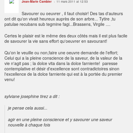
Jean-Marie Cambier
11 mars 2011 at 12:53
Savourer ou oeuvrer , il faut choisir! Des tas d'auteurs
ont dit qu'on vivait heureux auprès de son arbre... Tytire ,tu
patulae recubans sub tegmine fagi...Brassens, Virgile ....
Certes le plaisir est le même des deux côtés mais il est plus facile
de savourer la vie sans effort qu'oeuvrer en savourant!
Qu'on le veuille ou non,faire une oeuvre demande de l'effort;
Celui qui a la pleine conscience de la saveur, de la valeur de la
vie n'agit pas ; la dolce vita dans la dolce farniente! paresse
contemplative et désir d'excellence sont contradictoires sinon
l'excellence de la dolce farniente qui est à la portée du premier
venu!
sylviane josephine tirez a dit :
je pense cela aussi...
agir en une pleine conscience et y savourer une saveur
nouvelle à chaque fois