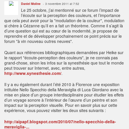
Daniel Moline
3 novembre 2011 at 7:52
Le 25 octobre, j’ai mentionné sur ce forum l’impact de
l’écoute sur la perception des couleurs, et l’importance
que cela peut avoir pour la "modulation de la couleur", modulation
si chère à Cézanne qu’il en a fait un théorème. Comme il s’agit là
d’une question qui est au cœur de la modernité, je propose de
reprendre et de développer prochainement ce point précis sur le
forum "à vin nouveau outres neuves".
Quant aux références bibliographiques demandées par Heike sur
le rapport "écoute-perception des couleurs", je ne connais pas
grand-chose, sinon les infos sur la synesthésie que tout le monde
peut trouver sur Internet, avec, entre autres,
http://www.synesthesie.com/
.
Il y a eu également durant l’été 2010 à Florence une exposition
intitulée Nello Specchio della Meraviglia di Luca Giordano avec la
mise en place d’un groupe interdisciplinaire pour étudier les effets
d’un voyage sonore à l’intérieur de l’œuvre d’un peintre et son
impact sur la perception visuelle. Pour en savoir plus sur cette
expérience, vous pouvez visiter les deux sites suivants :
http://aipapf.blogspot.com/2010/07/nello-specchio-della-
meraviglia-...