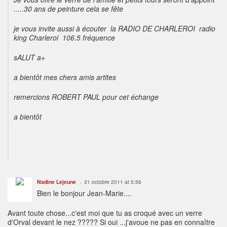
.....30 ans de peinture cela se fête
je vous invite aussi à écouter la RADIO DE CHARLEROI radio
king Charleroi 106.5 fréquence
sALUT a+
a bientôt mes chers amis artites
remercions ROBERT PAUL pour cet échange
a bientôt
Nadine Lejeune
31 octobre 2011 at 5:56
Bien le bonjour Jean-Marie....
Avant toute chose...c'est moi que tu as croqué avec un verre
d'Orval devant le nez ????? Si oui ...j'avoue ne pas en connaître