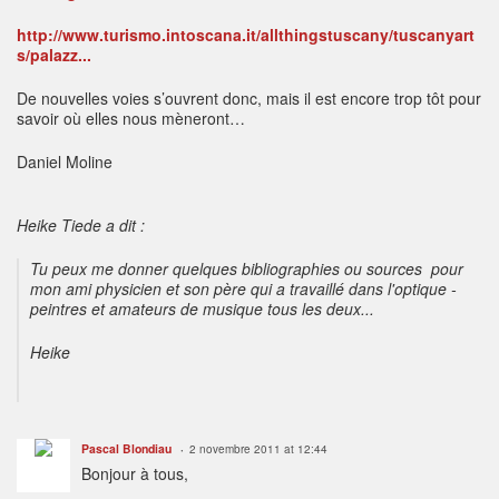
http://www.turismo.intoscana.it/allthingstuscany/tuscanyart
s/palazz...
De nouvelles voies s’ouvrent donc, mais il est encore trop tôt pour
savoir où elles nous mèneront…
Daniel Moline
Heike Tiede a dit :
Tu peux me donner quelques bibliographies ou sources pour
mon ami physicien et son père qui a travaillé dans l'optique -
peintres et amateurs de musique tous les deux...
Heike
Pascal Blondiau
2 novembre 2011 at 12:44
Bonjour à tous,