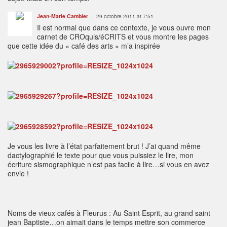
Jean-Marie Cambier
29 octobre 2011 at 7:51
Il est normal que dans ce contexte, je vous ouvre mon
carnet de CROquis/éCRITS et vous montre les pages
que cette idée du « café des arts » m’a inspirée
Je vous les livre à l’état parfaitement brut ! J’ai quand même
dactylographié le texte pour que vous puissiez le lire, mon
écriture sismographique n’est pas facile à lire…si vous en avez
envie !
Noms de vieux cafés à Fleurus : Au Saint Esprit, au grand saint
jean Baptiste…on aimait dans le temps mettre son commerce