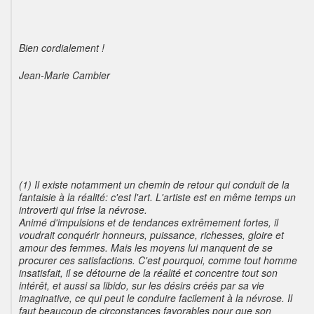
Bien cordialement !
Jean-Marie Cambier
(1) Il existe notamment un chemin de retour qui conduit de la
fantaisie à la réalité: c'est l'art. L'artiste est en même temps un
introverti qui frise la névrose.
Animé d'impulsions et de tendances extrêmement fortes, il
voudrait conquérir honneurs, puissance, richesses, gloire et
amour des femmes. Mais les moyens lui manquent de se
procurer ces satisfactions. C'est pourquoi, comme tout homme
insatisfait, il se détourne de la réalité et concentre tout son
intérêt, et aussi sa libido, sur les désirs créés par sa vie
imaginative, ce qui peut le conduire facilement à la névrose. Il
faut beaucoup de circonstances favorables pour que son