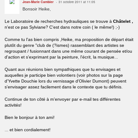
Jean-Marie Cambier
31 octobre 2011 at 11:05
Bonsoir Heike,
Le Laboratoire de recherches hydrauliques se trouve à
Châtelet ,
n'est ce pas Sylviane? C'est dans notre coin ( le même!) ;-)
Comme tu l'as bien compris ,Heike, ma proposition de départ était
plutôt du genre "club de (?ismes) rassemblant des artistes se
regroupant / fusionnant dans une même courant de pensée et/ou
d'action et s'exprimant par la peinture, l'écrit, la musique...
Quant aux réunions bien sympathiques que tu envisages et
auquelles je participe bien volontiers (voir photos sur la page
d'Yvette Douchie lors du vernissage d'Olivier Dumont) peuvent
s'envisager assez facilement dans le contexte que tu définis.
Continue de ton côté à m'envoyer par e-mail tes différentes
activités!
Bien le bonjour à ton ami!
... et bien cordialement!