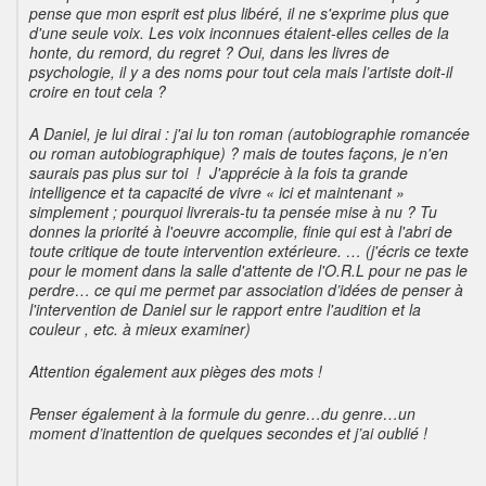
pense que mon esprit est plus libéré, il ne s'exprime plus que
d'une seule voix. Les voix inconnues étaient-elles celles de la
honte, du remord, du regret ? Oui, dans les livres de
psychologie, il y a des noms pour tout cela mais l’artiste doit-il
croire en tout cela ?
A Daniel, je lui dirai : j'ai lu ton roman (autobiographie romancée
ou roman autobiographique) ? mais de toutes façons, je n'en
saurais pas plus sur toi ! J'apprécie à la fois ta grande
intelligence et ta capacité de vivre « ici et maintenant »
simplement ; pourquoi livrerais-tu ta pensée mise à nu ? Tu
donnes la priorité à l'oeuvre accomplie, finie qui est à l'abri de
toute critique de toute intervention extérieure. … (j'écris ce texte
pour le moment dans la salle d'attente de l'O.R.L pour ne pas le
perdre… ce qui me permet par association d’idées de penser à
l'intervention de Daniel sur le rapport entre l'audition et la
couleur , etc. à mieux examiner)
Attention également aux pièges des mots !
Penser également à la formule du genre…du genre…un
moment d’inattention de quelques secondes et j’ai oublié !