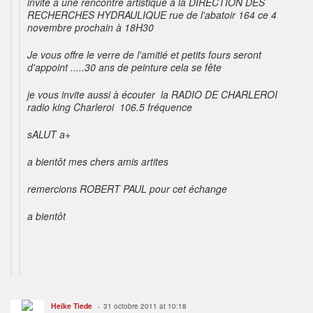
invite à une rencontre artistique à la DIRECTION DES
RECHERCHES HYDRAULIQUE rue de l'abatoir 164 ce 4
novembre prochain à 18H30
Je vous offre le verre de l'amitié et petits fours seront
d'appoint .....30 ans de peinture cela se fête
je vous invite aussi à écouter la RADIO DE CHARLEROI
radio king Charleroi 106.5 fréquence
sALUT a+
a bientôt mes chers amis artites
remercions ROBERT PAUL pour cet échange
a bientôt
Heike Tiede
31 octobre 2011 at 10:18