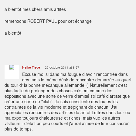
a bientôt mes chers amis artites
remercions ROBERT PAUL pour cet échange
a bientôt
Heike Tiede
29 octobre 2011 at 8:57
Excuse moi si dans ma fougue d'avoir rencontrée dans
des mots le même désir de rencontre démarrée au quart
du tour d' la bonne mécanique allemande:-) Naturellement c'est
plus facile de prolonger des choses existent comme des
expositions avec une sorte de verre d'amitié stil café d'artiste que
créer une sorte de "club". Je suis consciente des toutes les
contraintes de la vie moderne et trépignant de chacun. J'ai
apprecié les rencontres des artistes de art et Lettres dans leur ou
ma expo toujours chaleureuse et riches, mais vue les autres
visiteurs - c'était un peu courts et j'aurai aimée de leur consacrer
plus de temps.