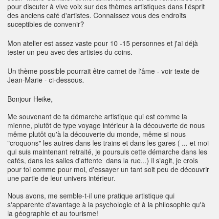
pour discuter à vive voix sur des thèmes artistiques dans l'ésprit
des anciens café d'artistes. Connaissez vous des endroits
suceptibles de convenir?
Mon atelier est assez vaste pour 10 -15 personnes et j'ai déjà
tester un peu avec des artistes du coins.
Un thème possible pourrait être carnet de l'âme - voir texte de
Jean-Marie - ci-dessous.
Bonjour Heike,
Me souvenant de ta démarche artistique qui est comme la
mienne, plutôt de type voyage intérieur à la découverte de nous
même plutôt qu'à la découverte du monde, même si nous
"croquons" les autres dans les trains et dans les gares ( ... et moi
qui suis maintenant retraité, je poursuis cette démarche dans les
cafés, dans les salles d'attente dans la rue...) il s'agit, je crois
pour toi comme pour moi, d'essayer un tant soit peu de découvrir
une partie de leur univers intérieur.
Nous avons, me semble-t-il une pratique artistique qui
s'apparente d'avantage à la psychologie et à la philosophie qu'à
la géographie et au tourisme!