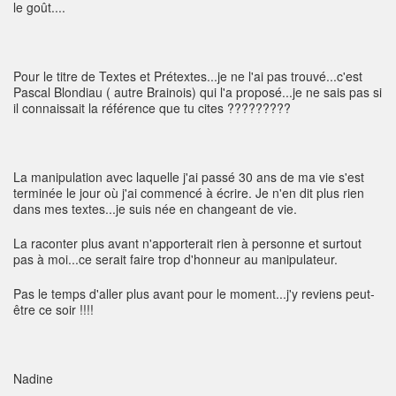
le goût....
Pour le titre de Textes et Prétextes...je ne l'ai pas trouvé...c'est
Pascal Blondiau ( autre Brainois) qui l'a proposé...je ne sais pas si
il connaissait la référence que tu cites ?????????
La manipulation avec laquelle j'ai passé 30 ans de ma vie s'est
terminée le jour où j'ai commencé à écrire. Je n'en dit plus rien
dans mes textes...je suis née en changeant de vie.
La raconter plus avant n'apporterait rien à personne et surtout
pas à moi...ce serait faire trop d'honneur au manipulateur.
Pas le temps d'aller plus avant pour le moment...j'y reviens peut-
être ce soir !!!!
Nadine