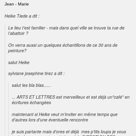
Jean - Marie
Heike Tiede a dit :
Le lieu t'est familier - mais dans quel ville se trouve ta rue de
l’abattoir ?
On verra aussi un quelques échantillons de ce 30 ans de
peinture?
salut Heike
sylviane josephine tirez a dit :
salut les bla blas......
... ARTS ET LETTRES est merveilleux et est déjà un"café" en
écritures échangées
maintenant si Heike veut m'inviter en même temps que
d'autres lors d'une éventuelle rencontre
je suis partante mais d'ores et déjà mes p'tits loups je vous