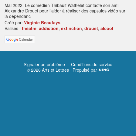
Mai 2022. Le comédien Thibault Wathelet contacte son ami
Alexandre Drouet pour l’aider à réaliser des capsules vidéo sur
la dépendanc
Créé par:
Virginie Beaufays
Balises :
théâtre
,
addiction
,
extinction
,
drouet
,
alcool
Signaler un problème
|
Conditions de service
© 2026 Arts et Lettres
Propulsé par