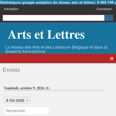
Statistiques google analytics du réseau arts et lettres: 8 403 74
Inscription
Connexion
Arts et Lettres
Events
Vendredi, octobre 9, 2026 (1)
9 Oct 2026